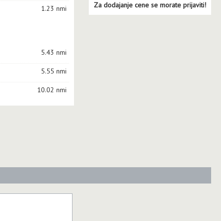
Za dodajanje cene se morate prijaviti!
1.23 nmi
5.43 nmi
5.55 nmi
10.02 nmi