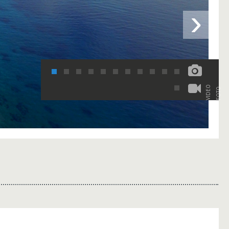
›
VIDEO
FOTO