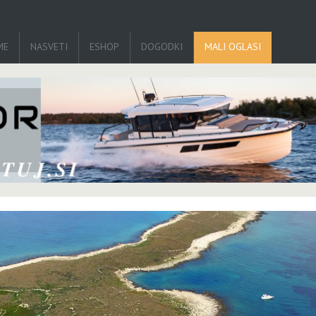
ME
NASVETI
ESHOP
DOGODKI
MALI OGLASI