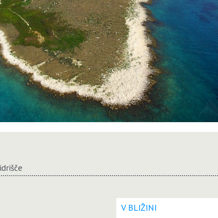
idrišče
V BLIŽINI