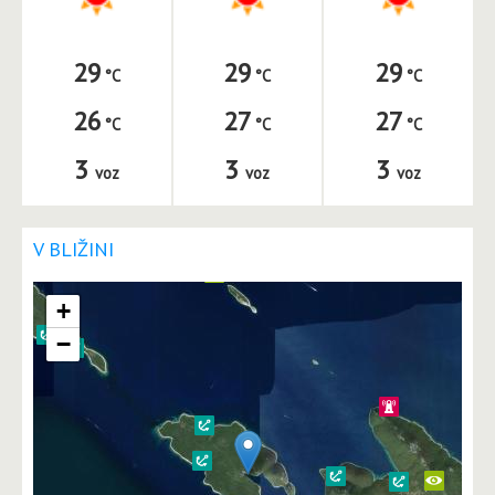
29
29
29
26
27
27
3
3
3
voz
voz
voz
V BLIŽINI
+
−