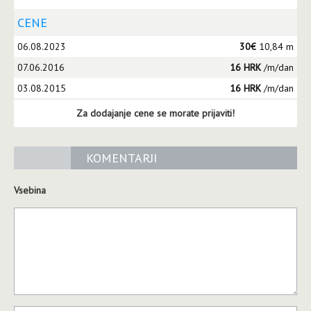
CENE
06.08.2023
30€
10,84 m
07.06.2016
16 HRK
/m/dan
03.08.2015
16 HRK
/m/dan
Za dodajanje cene se morate prijaviti!
KOMENTARJI
Vsebina