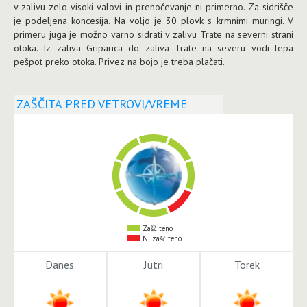
v zalivu zelo visoki valovi in prenočevanje ni primerno. Za sidrišče
je podeljena koncesija. Na voljo je 30 plovk s krmnimi muringi. V
primeru juga je možno varno sidrati v zalivu Trate na severni strani
otoka. Iz zaliva Griparica do zaliva Trate na severu vodi lepa
pešpot preko otoka. Privez na bojo je treba plačati.
ZAŠČITA PRED VETROVI/VREME
Zaščiteno
Ni zaščiteno
Danes
Jutri
Torek