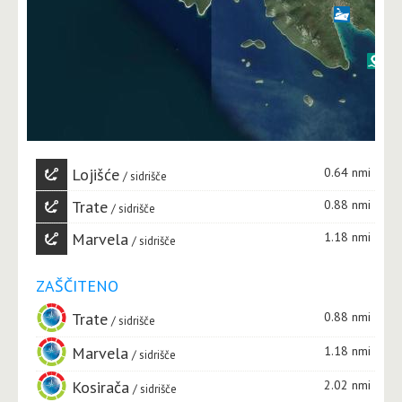
Lojišće
0.64 nmi
sidrišče
Trate
0.88 nmi
sidrišče
Marvela
1.18 nmi
sidrišče
ZAŠČITENO
Trate
0.88 nmi
sidrišče
Marvela
1.18 nmi
sidrišče
Kosirača
2.02 nmi
sidrišče