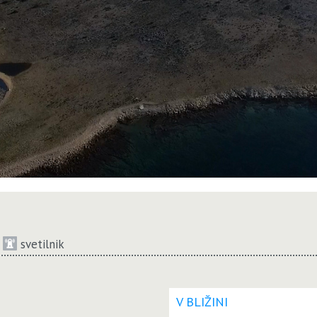
svetilnik
V BLIŽINI