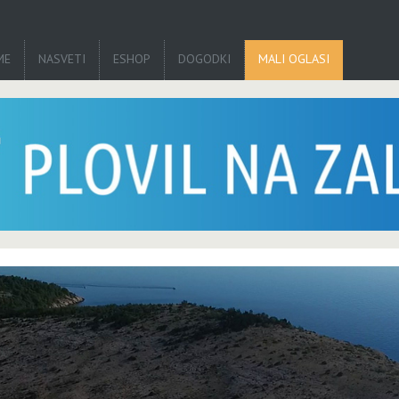
ME
NASVETI
ESHOP
DOGODKI
MALI OGLASI