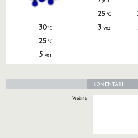
25
3
30
voz
25
5
voz
KOMENTARJI
Vsebina