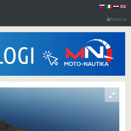
Prijavi se