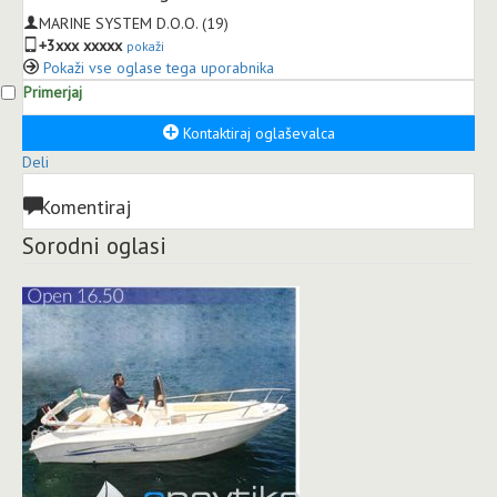
MARINE SYSTEM D.O.O.
(19)
+3xxx xxxxx
pokaži
Pokaži vse oglase tega uporabnika
Primerjaj
Kontaktiraj oglaševalca
Deli
Komentiraj
Sorodni oglasi