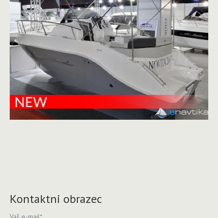
Kontaktni obrazec
Vaš e-mail
*