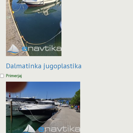
Dalmatinka jugoplastika
Primerjaj