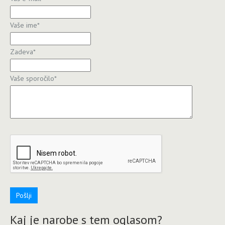
Vaše ime
*
Zadeva
*
Vaše sporočilo
*
Pošlji
Kaj je narobe s tem oglasom?