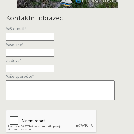
Kontaktni obrazec
Vaš e-mail
*
Vaše ime
*
Zadeva
*
Vaše sporočilo
*