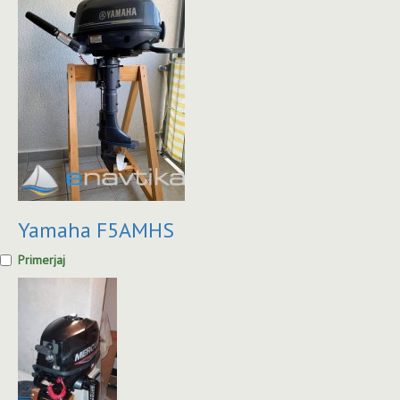
Yamaha F5AMHS
Primerjaj