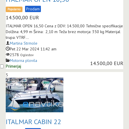
Prodam
Popularno
14.500,00
EUR
ITALMAR OPEN 16,50 Cena z DDV: 14.500,00 Tehnične specifikacije
Dolžina: 4,99 m Širina: 2,10 m Teža brez motorja: 350 kg Materijal
trupa: VTRF...
Martina Strmole
Pet 22 Mar 2024 11:42 am
2578
Ogledov
Motorna plovila
14.500,00 EUR
Primerjaj
5
ITALMAR CABIN 22