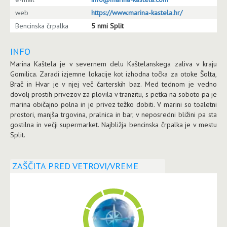
web
https://www.marina-kastela.hr/
Bencinska črpalka
5 nmi Split
INFO
Marina Kaštela je v severnem delu Kaštelanskega zaliva v kraju
Gomilica. Zaradi izjemne lokacije kot izhodna točka za otoke Šolta,
Brač in Hvar je v njej več čarterskih baz. Med tednom je vedno
dovolj prostih privezov za plovila v tranzitu, s petka na soboto pa je
marina običajno polna in je privez težko dobiti. V marini so toaletni
prostori, manjša trgovina, pralnica in bar, v neposredni bližini pa sta
gostilna in večji supermarket. Najbližja bencinska črpalka je v mestu
Split.
ZAŠČITA PRED VETROVI/VREME