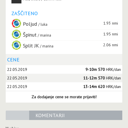
ZAŠČITENO
Poljud
1.93 nmi
luka
Špinut
1.95 nmi
marina
Split JK
2.06 nmi
marina
CENE
22.05.2019
9-10m 570
HRK/dan
22.05.2019
11-12m 570
HRK/dan
22.05.2019
13-14m 620
HRK/dan
Za dodajanje cene se morate prijaviti!
KOMENTARJI