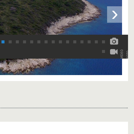
›
VIDEO
FOTO