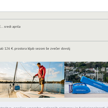
.. sredi aprila
li 126 €. prostora kljub sezoni še zvečer dovolj