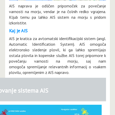
AIS naprava je odličen pripomoček za povečanje
varnosti na morju, vendar je na čolnih redko vgrajena.
Kljub temu pa lahko AIS sistem na morju s pridom
izkoristite.
Kaj je AIS
AIS je kratica za avtomatski identifikacijski sistem (angl.
Automatic Identification System). AIS omogoča
elektronsko sledenje plovil, ki ga lahko spremljajo
ostala plovila in kopenske službe. AIS torej pripomore k
povečanju varnosti na morju, saj nam
omogoča spremljanje relevantnih informacij o vsakem
plovilu, opremljenim z AIS napravo.
ovanje sistema AIS