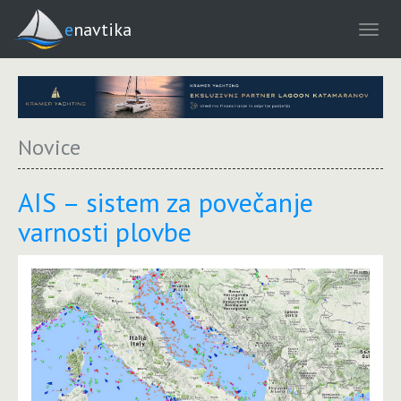
enavtika
Novice
AIS – sistem za povečanje
varnosti plovbe