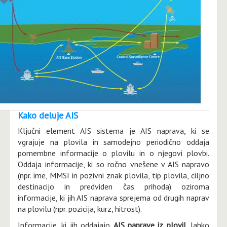
Kako deluje AIS
Ključni element AIS sistema je AIS naprava, ki se
vgrajuje na plovila in samodejno periodično oddaja
pomembne informacije o plovilu in o njegovi plovbi.
Oddaja informacije, ki so ročno vnešene v AIS napravo
(npr. ime, MMSI in pozivni znak plovila, tip plovila, ciljno
destinacijo in predviden čas prihoda) oziroma
informacije, ki jih AIS naprava sprejema od drugih naprav
na plovilu (npr. pozicija, kurz, hitrost).
Informacije, ki jih oddajajo
AIS naprave iz plovil
, lahko