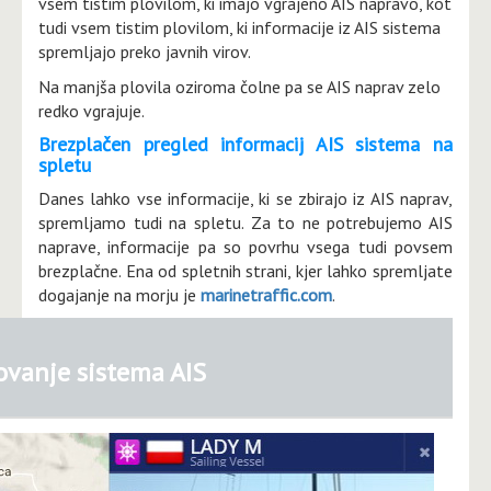
vsem tistim plovilom, ki imajo vgrajeno AIS napravo, kot
tudi vsem tistim plovilom, ki informacije iz AIS sistema
spremljajo preko javnih virov.
Na manjša plovila oziroma čolne pa se AIS naprav zelo
redko vgrajuje.
Brezplačen pregled informacij AIS sistema na
spletu
Danes lahko vse informacije, ki se zbirajo iz AIS naprav,
spremljamo tudi na spletu. Za to ne potrebujemo AIS
naprave, informacije pa so povrhu vsega tudi povsem
brezplačne. Ena od spletnih strani, kjer lahko spremljate
dogajanje na morju je
marinetraffic.com
.
ovanje sistema AIS