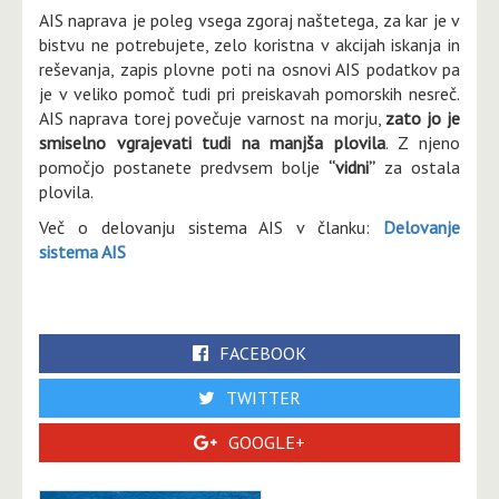
AIS naprava je poleg vsega zgoraj naštetega, za kar je v
bistvu ne potrebujete, zelo koristna v akcijah iskanja in
reševanja, zapis plovne poti na osnovi AIS podatkov pa
je v veliko pomoč tudi pri preiskavah pomorskih nesreč.
AIS naprava torej povečuje varnost na morju,
zato jo je
smiselno vgrajevati tudi na manjša plovila
. Z njeno
pomočjo postanete predvsem bolje
“vidni”
za ostala
plovila.
Več o delovanju sistema AIS v članku:
Delovanje
sistema AIS
FACEBOOK
TWITTER
GOOGLE+