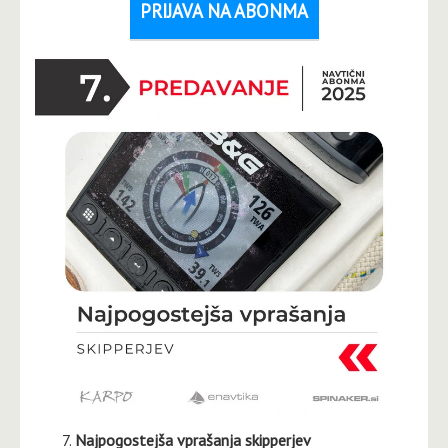
PRIJAVA NA ABONMA
Najpogostejša vprašanja skipperjev