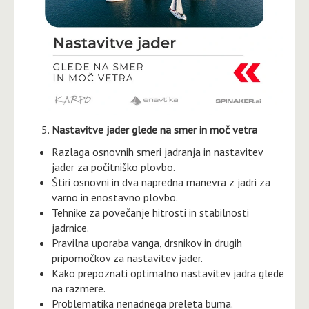
Nastavitve jader glede na smer in moč vetra
Razlaga osnovnih smeri jadranja in nastavitev
jader za počitniško plovbo.
Štiri osnovni in dva napredna manevra z jadri za
varno in enostavno plovbo.
Tehnike za povečanje hitrosti in stabilnosti
jadrnice.
Pravilna uporaba vanga, drsnikov in drugih
pripomočkov za nastavitev jader.
Kako prepoznati optimalno nastavitev jadra glede
na razmere.
Problematika nenadnega preleta buma.