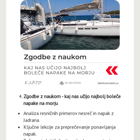
Zgodbe z naukom - kaj nas učijo najbolj boleče
napake na morju
Analiza resničnih primerov nesreč in napak z
Jadrana.
Ključne lekcije za preprečevanje ponavljanja
napak.