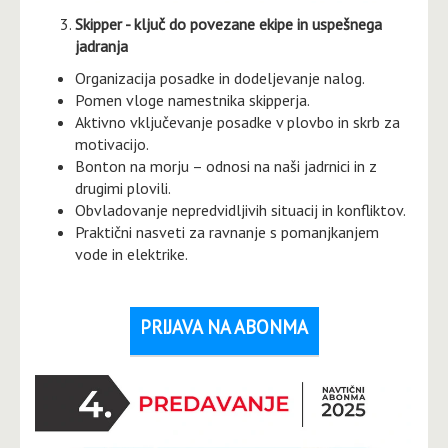
Skipper - ključ do povezane ekipe in uspešnega
jadranja
Organizacija posadke in dodeljevanje nalog.
Pomen vloge namestnika skipperja.
Aktivno vključevanje posadke v plovbo in skrb za
motivacijo.
Bonton na morju – odnosi na naši jadrnici in z
drugimi plovili.
Obvladovanje nepredvidljivih situacij in konfliktov.
Praktični nasveti za ravnanje s pomanjkanjem
vode in elektrike.
PRIJAVA NA ABONMA