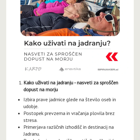
Kako uživati na jadranju - nasveti za sproščen
dopust na morju
Izbira prave jadrnice glede na število oseb in
udobje.
Postopek prevzema in vračanja plovila brez
stresa.
Primerjava različnih izhodišč in destinacij na
Jadranu.