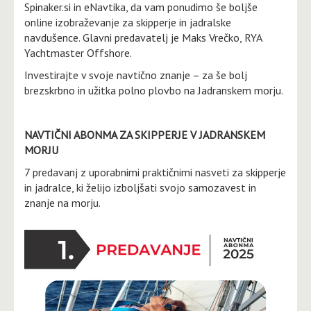
Spinaker.si in eNavtika, da vam ponudimo še boljše
online izobraževanje za skipperje in jadralske
navdušence. Glavni predavatelj je Maks Vrečko, RYA
Yachtmaster Offshore.
Investirajte v svoje navtično znanje – za še bolj
brezskrbno in užitka polno plovbo na Jadranskem morju.
NAVTIČNI ABONMA ZA SKIPPERJE V JADRANSKEM
MORJU
7 predavanj z uporabnimi praktičnimi nasveti za skipperje
in jadralce, ki želijo izboljšati svojo samozavest in
znanje na morju.