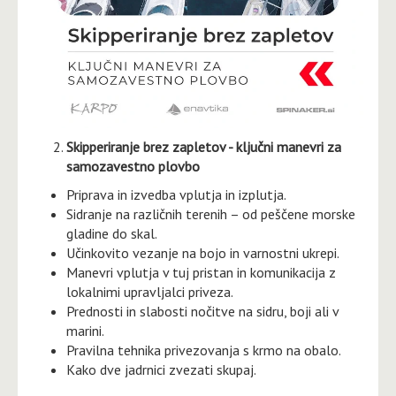
Skipperiranje brez zapletov - ključni manevri za
samozavestno plovbo
Priprava in izvedba vplutja in izplutja.
Sidranje na različnih terenih – od peščene morske
gladine do skal.
Učinkovito vezanje na bojo in varnostni ukrepi.
Manevri vplutja v tuj pristan in komunikacija z
lokalnimi upravljalci priveza.
Prednosti in slabosti nočitve na sidru, boji ali v
marini.
Pravilna tehnika privezovanja s krmo na obalo.
Kako dve jadrnici zvezati skupaj.