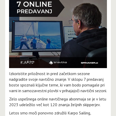
Izkoristite priložnost in pred začetkom sezone
nadgradite svoje navtično znanje. V sklopu 7 predavanj
boste spoznali ključne teme, ki vam bodo pomagale pri
varni in samozavestni plovbi v prihajajoči navtični sezoni.
Zelo uspešnega online navtičnega abonmaja se je v letu
2023 udeležilo več kot 120 znanja željnih skipperjev.
Letos smo moči ponovno združili Karpo Sailing,