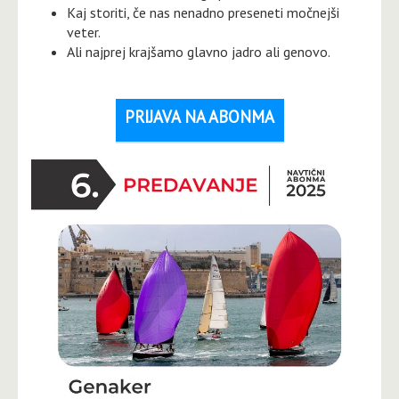
Kaj storiti, če nas nenadno preseneti močnejši
veter.
Ali najprej krajšamo glavno jadro ali genovo.
PRIJAVA NA ABONMA