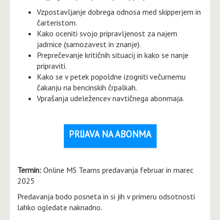
Vzpostavljanje dobrega odnosa med skipperjem in
čarteristom.
Kako oceniti svojo pripravljenost za najem
jadrnice (samozavest in znanje).
Preprečevanje kritičnih situacij in kako se nanje
pripraviti.
Kako se v petek popoldne izogniti večurnemu
čakanju na bencinskih črpalkah.
Vprašanja udeležencev navtičnega abonmaja.
PRIJAVA NA ABONMA
Termin:
Online MS Teams predavanja februar in marec
2025
Predavanja bodo posneta in si jih v primeru odsotnosti
lahko ogledate naknadno.