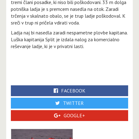
tremi člani posadke, ki niso bili poškodovani. 33 m dolga
potniška ladja je s premcem nasedla na otok. Zaradi
trčenja v skalnato obalo, se je trup ladje poškodoval. K
sreči v trup ni pričela vdirati voda.
Ladja naj bi nasedla zaradi nespametne plovbe kapitana.
Luška kapitanija Split je izdala nalog za komercialno
reševanje ladje, ki je v privatni lasti.
FACEBOOK
TWITTER
GOOGLE+