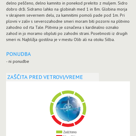
delno peščeno, delno kamnito in ponekod prekrito z muljem. Sidro
dobro drži. Sidramo lahko na globinah med 1 in 8m. Globina morja
v skrajnem severnem delu, za kamnitimi pomoli pade pod 1m. Pri
plovni v zaliv s severozahodne smeri moram biti pozorni na plitvino
zahodno od rta Tale. Plitvina je označena s kardinalno oznako
zahod in jo moramo obpluti po zahodni strani. Posebnosti iz drugih
smeri ni. Najbližja gostilna je v mestu Olib ali na otoku Silba.
PONUDBA
- ni ponudbe
ZAŠČITA PRED VETROVI/VREME
Zaščiteno