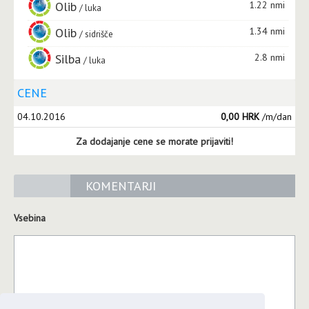
Olib
1.22 nmi
luka
Olib
1.34 nmi
sidrišče
Silba
2.8 nmi
luka
CENE
04.10.2016
0,00 HRK
/m/dan
Za dodajanje cene se morate prijaviti!
KOMENTARJI
Vsebina