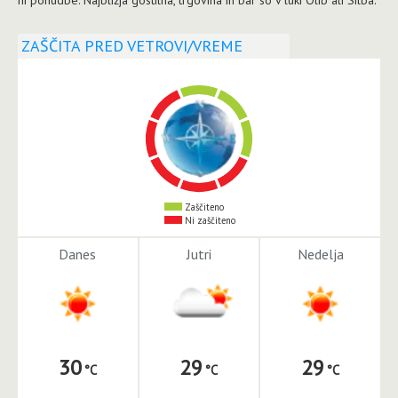
ZAŠČITA PRED VETROVI/VREME
Zaščiteno
Ni zaščiteno
Danes
Jutri
Nedelja
30
29
29