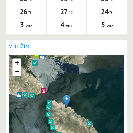
26
27
24
3
4
5
voz
voz
voz
V BLIŽINI
+
−