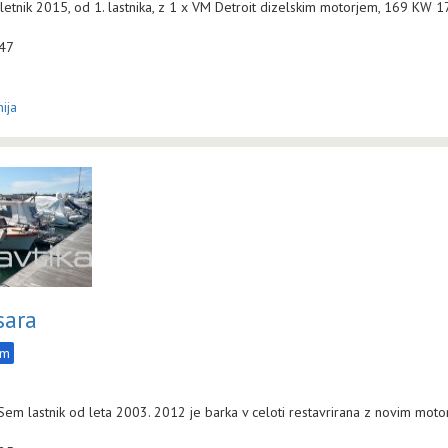
letnik 2015, od 1. lastnika, z 1 x VM Detroit dizelskim motorjem, 169 KW 1
:47
a
ija
sara
am
 Sem lastnik od leta 2003. 2012 je barka v celoti restavrirana z novim moto