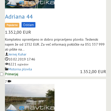
Adriana 44
Oddam
Popularno
1.352,00
EUR
Kompletno opremljeno in dobro pripravljeno plovilo. Tedenski
najem že od 1352 EUR. Za več informacij pokličite na 051 337 999
ali pišite na...
Jernej Kuhar
10.02.2019 17:46
8221
ogledov
Motorna plovila
1.352,00 EUR
Primerjaj
7