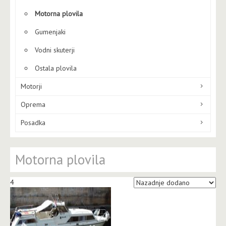
Motorna plovila
Gumenjaki
Vodni skuterji
Ostala plovila
Motorji
Oprema
Posadka
Motorna plovila
4