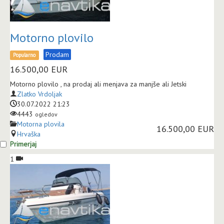
Motorno plovilo
Prodam
Popularno
16.500,00
EUR
Motorno plovilo , na prodaj ali menjava za manjše ali Jetski
Zlatko Vrdoljak
30.07.2022 21:23
4443
ogledov
Motorna plovila
16.500,00 EUR
Hrvaška
Primerjaj
1