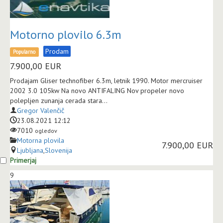
Motorno plovilo 6.3m
Prodam
Popularno
7.900,00
EUR
Prodajam Gliser technofiber 6.3m, letnik 1990. Motor mercruiser
2002 3.0 105kw Na novo ANTIFALING Nov propeler novo
polepljen zunanja cerada stara...
Gregor Valenčič
23.08.2021 12:12
7010
ogledov
Motorna plovila
7.900,00 EUR
Ljubljana
,
Slovenija
Primerjaj
9