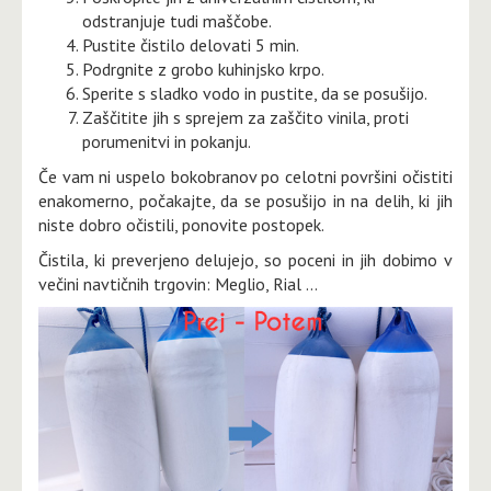
odstranjuje tudi maščobe.
Pustite čistilo delovati 5 min.
Podrgnite z grobo kuhinjsko krpo.
Sperite s sladko vodo in pustite, da se posušijo.
Zaščitite jih s sprejem za zaščito vinila, proti
porumenitvi in pokanju.
Če vam ni uspelo bokobranov po celotni površini očistiti
enakomerno, počakajte, da se posušijo in na delih, ki jih
niste dobro očistili, ponovite postopek.
Čistila, ki preverjeno delujejo, so poceni in jih dobimo v
večini navtičnih trgovin: Meglio, Rial …