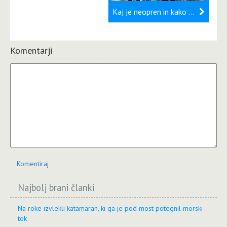
Kaj je neopren in kako pravilno izbrati neoprensko oblačilo
Komentarji
Komentiraj
Najbolj brani članki
Na roke izvlekli katamaran, ki ga je pod most potegnil morski
tok