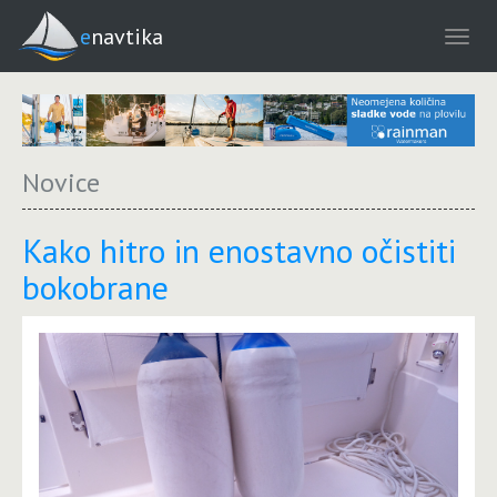
enavtika
Novice
Kako hitro in enostavno očistiti
bokobrane