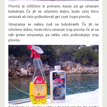
Plovilo je očiščeno in polirano, kazijo pa ga umazani
bokobrani. Če jih ne očistimo dobro, bodo zelo hitro
umazali ali celo poškodovali gel coat trupa plovila.
Umazanija se nabira tudi na bokobranih. Če jih ne
očistimo dobro, bodo hitro umazali trup plovila, če je na
njih groba umazanija, pa lahko celo poškodujejo trup
plovila.