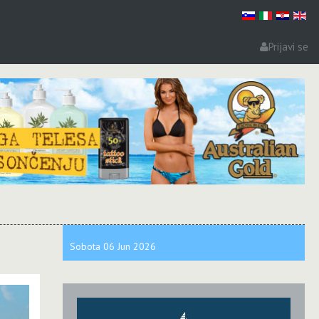
Prijavi se
Sobota
06 Jun
2026