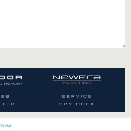
tika.si