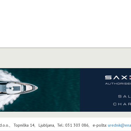
 d.o.o., Topniška 14, Ljubljana, Tel.: 031 303 086, e-pošta:
urednik@enav