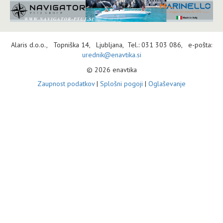
Alaris d.o.o., Topniška 14, Ljubljana, Tel.: 031 303 086, e-pošta:
urednik@enavtika.si
© 2026 enavtika
Zaupnost podatkov
|
Splošni pogoji
|
Oglaševanje