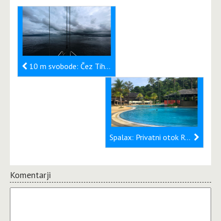
10 m svobode: Čez Tihi ocean
Spalax: Privatni otok Rebak
Komentarji