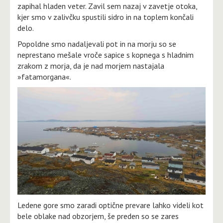
zapihal hladen veter. Zavil sem nazaj v zavetje otoka,
kjer smo v zalivčku spustili sidro in na toplem končali
delo.
Popoldne smo nadaljevali pot in na morju so se
neprestano mešale vroče sapice s kopnega s hladnim
zrakom z morja, da je nad morjem nastajala
»fatamorgana«.
Ledene gore smo zaradi optične prevare lahko videli kot
bele oblake nad obzorjem, še preden so se zares