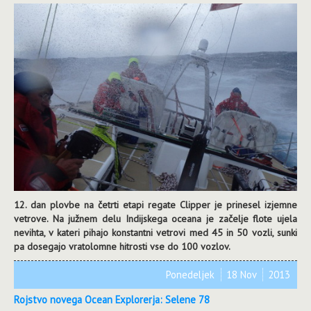
12. dan plovbe na četrti etapi regate Clipper je prinesel izjemne
vetrove. Na južnem delu Indijskega oceana je začelje flote ujela
nevihta, v kateri pihajo konstantni vetrovi med 45 in 50 vozli, sunki
pa dosegajo vratolomne hitrosti vse do 100 vozlov.
Ponedeljek
18 Nov
2013
Rojstvo novega Ocean Explorerja: Selene 78