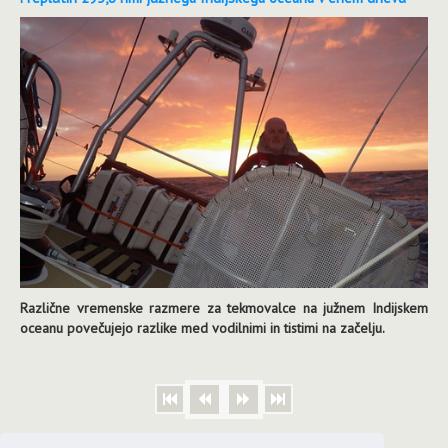
Različne vremenske razmere za tekmovalce na južnem Indijskem
oceanu povečujejo razlike med vodilnimi in tistimi na začelju.
Stran 650 od 668