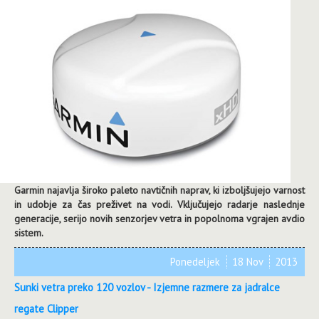
Garmin najavlja široko paleto navtičnih naprav, ki izboljšujejo varnost
in udobje za čas preživet na vodi. Vključujejo radarje naslednje
generacije, serijo novih senzorjev vetra in popolnoma vgrajen avdio
sistem.
Ponedeljek
18 Nov
2013
Sunki vetra preko 120 vozlov - Izjemne razmere za jadralce
regate Clipper